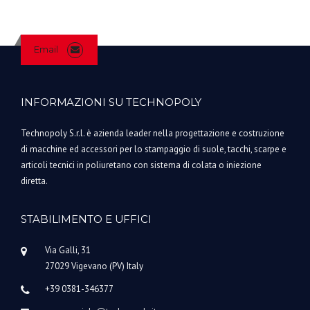
Email
INFORMAZIONI SU TECHNOPOLY
Technopoly S.r.l. è azienda leader nella progettazione e costruzione
di macchine ed accessori per lo stampaggio di suole, tacchi, scarpe e
articoli tecnici in poliuretano con sistema di colata o iniezione
diretta.
STABILIMENTO E UFFICI
Via Galli, 31
27029 Vigevano (PV) Italy
+39 0381-346377