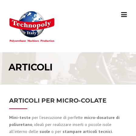
Skip
to
content
ARTICOLI
ARTICOLI PER MICRO-COLATE
Mini-teste
per l’esecuzione di perfette
micro-dosature di
poliuretano
, ideali per realizzare inserti o piccole isole
all’interno delle
suole
o per
stampare articoli tecnici
.