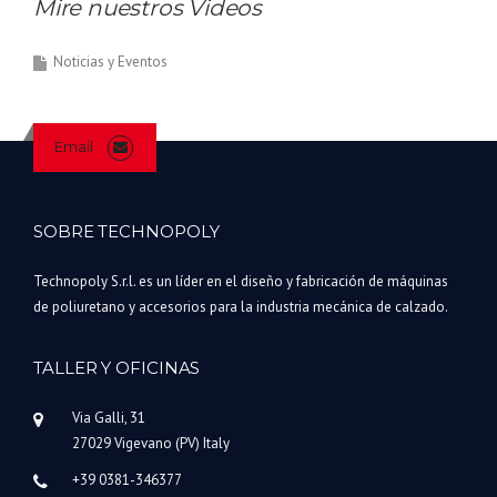
Mire nuestros Videos
Noticias y Eventos
Email
SOBRE TECHNOPOLY
Technopoly S.r.l. es un líder en el diseño y fabricación de máquinas
de poliuretano y accesorios para la industria mecánica de calzado.
TALLER Y OFICINAS
Via Galli, 31
27029 Vigevano (PV) Italy
+39 0381-346377