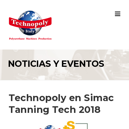
Skip
to
content
NOTICIAS Y EVENTOS
Technopoly en Simac
Tanning Tech 2018