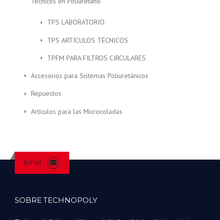
Técnicos en Poliuretano
TPS LABORATORIO
TPS ARTÍCULOS TÉCNICOS
TPFM PARA FILTROS CIRCULARES
Accesorios para Sistemas Poliuretánicos
Repuestos
Artículos para las Microcoladas
Email
SOBRE TECHNOPOLY