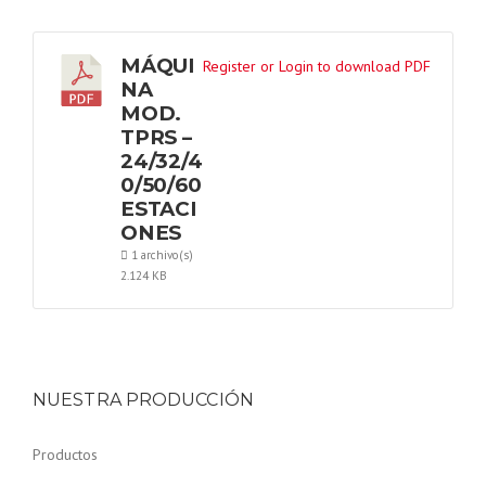
MÁQUI
Register or Login to download PDF
NA
MOD.
TPRS –
24/32/4
0/50/60
ESTACI
ONES
1 archivo(s)
2.124 KB
NUESTRA PRODUCCIÓN
Productos